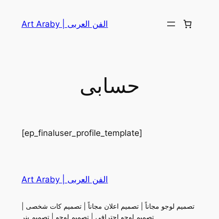
Skip
to
Art Araby | الفن العربى
content
حسابى
[ep_finaluser_profile_template]
Art Araby | الفن العربى
تصميم لوجو مجاناً | تصميم اعلان مجاناً | تصميم كات شخصى |
تصميم لوجو احترافى | تصميم لوجو | تصميم بنر